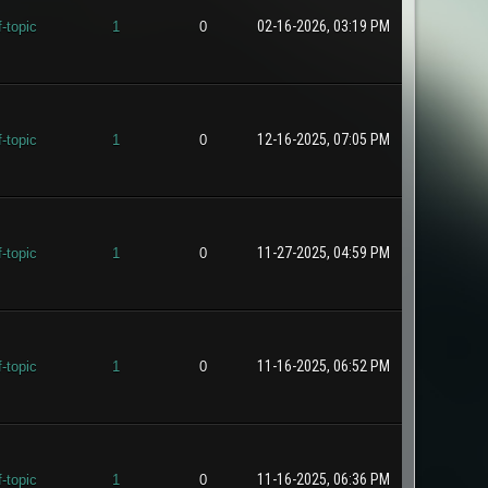
02-16-2026, 03:19 PM
f-topic
1
0
12-16-2025, 07:05 PM
f-topic
1
0
11-27-2025, 04:59 PM
f-topic
1
0
11-16-2025, 06:52 PM
f-topic
1
0
11-16-2025, 06:36 PM
f-topic
1
0