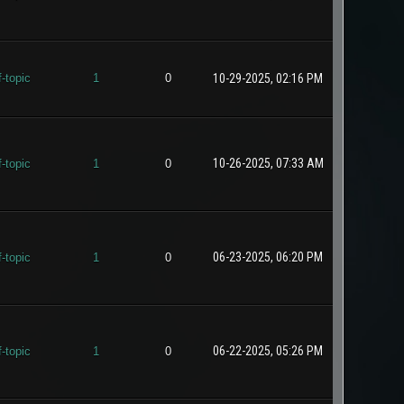
f-topic
1
0
10-29-2025, 02:16 PM
10-26-2025, 07:33 AM
f-topic
1
0
06-23-2025, 06:20 PM
f-topic
1
0
06-22-2025, 05:26 PM
f-topic
1
0