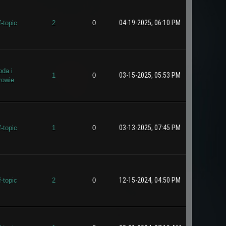
04-19-2025, 06:10 PM
f-topic
2
0
oda i
03-15-2025, 05:53 PM
1
0
rowie
03-13-2025, 07:45 PM
f-topic
1
0
12-15-2024, 04:50 PM
f-topic
2
0