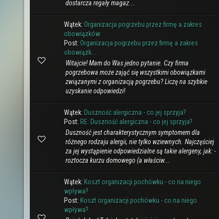
dostarcza regały magaz...
Wątek:
Organizacja pogrzebu przez firmę a zakres
obowiązków
Post:
Organizacja pogrzebu przez firmę a zakres
obowiązk...
Witajcie! Mam do Was jedno pytanie. Czy firma
pogrzebowa może zająć się wszystkimi obowiązkami
związanymi z organizacją pogrzebu? Liczę na szybkie
uzyskanie odpowiedzi!
Wątek:
Duszność alergiczna - co jej sprzyja?
Post:
RE: Duszność alergiczna - co jej sprzyja?
Duszność jest charakterystycznym symptomem dla
różnego rodzaju alergii, nie tylko wziewnych. Najczęściej
za jej wystąpienie odpowiedzialne są takie alergeny, jak: -
roztocza kurzu domowego (a właściw...
Wątek:
Koszt organizacji pochówku - co na niego
wpływa?
Post:
Koszt organizacji pochówku - co na niego
wpływa?