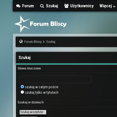
Forum
Szukaj
Użytkownicy
Więcej
Forum Bliscy
Szukaj
Szukaj
Słowa kluczowe
szukaj w całym poście
szukaj tylko w tytułach
Szukaj w działach