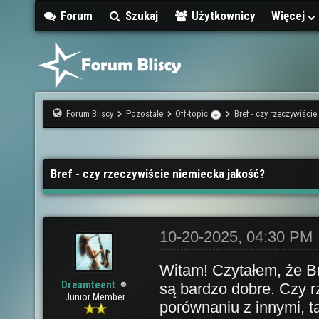
Forum
Szukaj
Użytkownicy
Więcej
Forum Bliscy
Pozostałe
Off-topic
Bref - czy rzeczywiści
Bref - czy rzeczywiście niemiecka jakość?
10-20-2025, 04:30 PM
Witam! Czytałem, że Br
Dreamteent
są bardzo dobre. Czy r
Junior Member
porównaniu z innymi, 