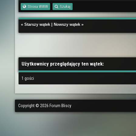
Strona WWW
Szukaj
«
Starszy wątek
|
Nowszy wątek
»
Użytkownicy przeglądający ten wątek:
1 gości
Copyright © 2026 Forum Bliscy