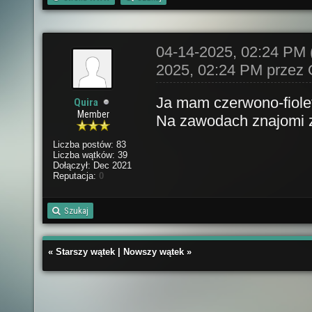
04-14-2025, 02:24 PM
2025, 02:24 PM przez
Ja mam czerwono-fiole
Quira
Member
Na zawodach znajomi 
Liczba postów: 83
Liczba wątków: 39
Dołączył: Dec 2021
Reputacja:
0
Szukaj
«
Starszy wątek
|
Nowszy wątek
»