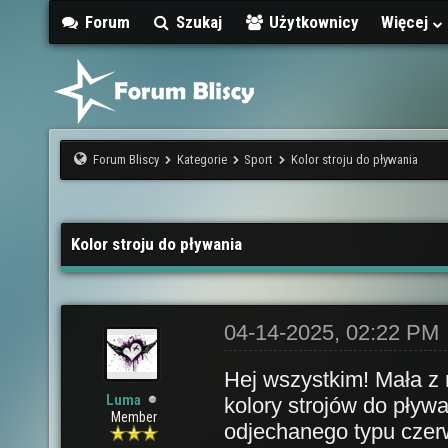
Forum
Szukaj
Użytkownicy
Więcej
Forum Bliscy
Kategorie
Sport
Kolor stroju do pływania
Kolor stroju do pływania
04-14-2025, 02:22 PM
Hej wszystkim! Mała z 
Luma
kolory strojów do pływ
Member
odjechanego typu czer