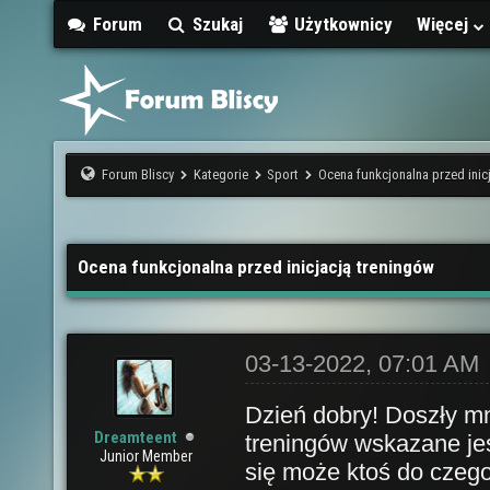
Forum
Szukaj
Użytkownicy
Więcej
Forum Bliscy
Kategorie
Sport
Ocena funkcjonalna przed inic
Ocena funkcjonalna przed inicjacją treningów
03-13-2022, 07:01 AM
Dzień dobry! Doszły mni
Dreamteent
treningów wskazane jes
Junior Member
się może ktoś do czeg