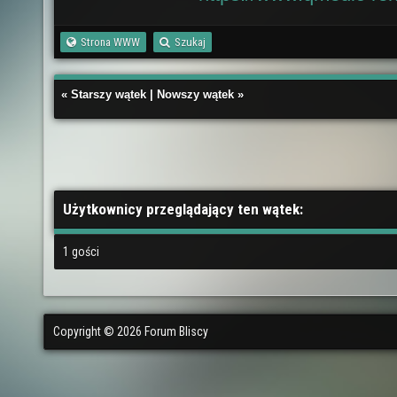
Strona WWW
Szukaj
«
Starszy wątek
|
Nowszy wątek
»
Użytkownicy przeglądający ten wątek:
1 gości
Copyright © 2026 Forum Bliscy